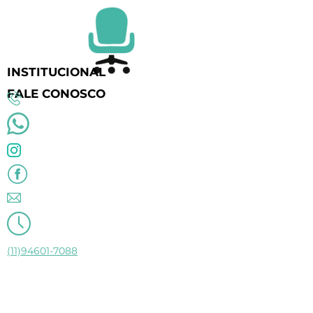
INSTITUCIONAL
FALE CONOSCO
(11)94601-7088
vendasmoveismooca@gmail.com
moocamoveis22